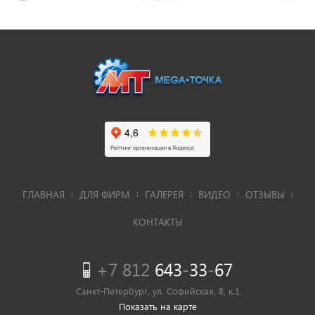
ГЛАВНАЯ
ДЛЯ ФИРМ
ГАЛЕРЕЯ
ВИДЕО
ОТЗЫВЫ
КОНТАКТЫ
+7 812
643-33-67
Санкт-Петербург, ул. Софийская, 8, к.1
Показать на карте