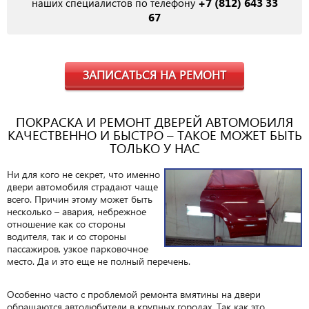
+7 (812) 643 33
наших специалистов по телефону
67
ЗАПИСАТЬСЯ НА РЕМОНТ
ПОКРАСКА И РЕМОНТ ДВЕРЕЙ АВТОМОБИЛЯ
КАЧЕСТВЕННО И БЫСТРО – ТАКОЕ МОЖЕТ БЫТЬ
ТОЛЬКО У НАС
Ни для кого не секрет, что именно
двери автомобиля страдают чаще
всего. Причин этому может быть
несколько – авария, небрежное
отношение как со стороны
водителя, так и со стороны
пассажиров, узкое парковочное
место. Да и это еще не полный перечень.
Особенно часто с проблемой ремонта вмятины на двери
обращаются автолюбители в крупных городах. Так как это