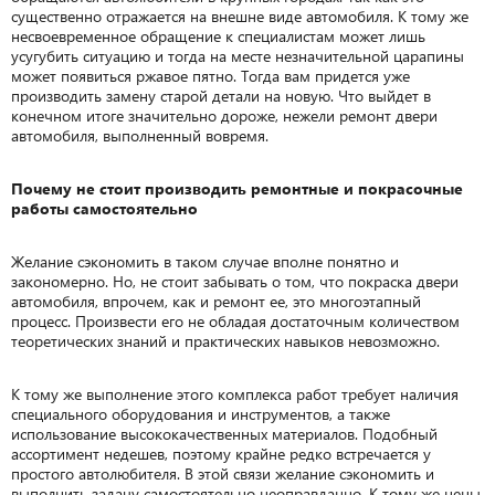
существенно отражается на внешне виде автомобиля. К тому же
несвоевременное обращение к специалистам может лишь
усугубить ситуацию и тогда на месте незначительной царапины
может появиться ржавое пятно. Тогда вам придется уже
производить замену старой детали на новую. Что выйдет в
конечном итоге значительно дороже, нежели ремонт двери
автомобиля, выполненный вовремя.
Почему не стоит производить ремонтные и покрасочные
работы самостоятельно
Желание сэкономить в таком случае вполне понятно и
закономерно. Но, не стоит забывать о том, что покраска двери
автомобиля, впрочем, как и ремонт ее, это многоэтапный
процесс. Произвести его не обладая достаточным количеством
теоретических знаний и практических навыков невозможно.
К тому же выполнение этого комплекса работ требует наличия
специального оборудования и инструментов, а также
использование высококачественных материалов. Подобный
ассортимент недешев, поэтому крайне редко встречается у
простого автолюбителя. В этой связи желание сэкономить и
выполнить задачу самостоятельно неоправданно. К тому же цены