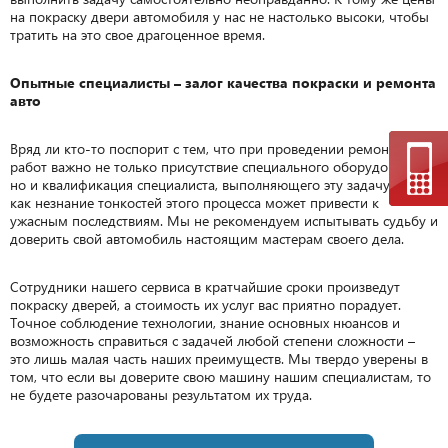
на покраску двери автомобиля у нас не настолько высоки, чтобы
тратить на это свое драгоценное время.
Опытные специалисты – залог качества покраски и ремонта
авто
Вряд ли кто-то поспорит с тем, что при проведении ремонтных
работ важно не только присутствие специального оборудования,
но и квалификация специалиста, выполняющего эту задачу. Так
как незнание тонкостей этого процесса может привести к
ужасным последствиям. Мы не рекомендуем испытывать судьбу и
доверить свой автомобиль настоящим мастерам своего дела.
Сотрудники нашего сервиса в кратчайшие сроки произведут
покраску дверей, а стоимость их услуг вас приятно порадует.
Точное соблюдение технологии, знание основных нюансов и
возможность справиться с задачей любой степени сложности –
это лишь малая часть наших преимуществ. Мы твердо уверены в
том, что если вы доверите свою машину нашим специалистам, то
не будете разочарованы результатом их труда.