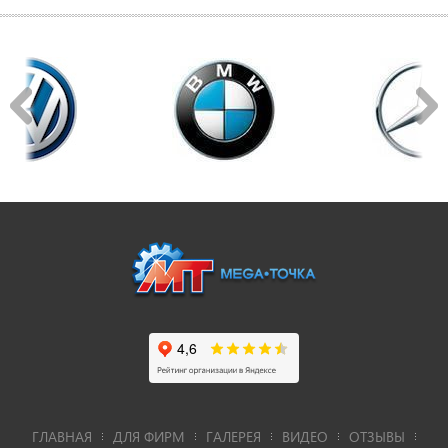
ГЛАВНАЯ
ДЛЯ ФИРМ
ГАЛЕРЕЯ
ВИДЕО
ОТЗЫВЫ