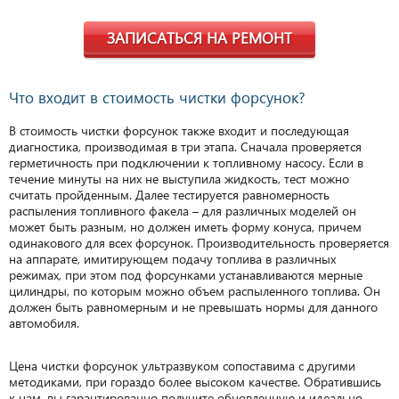
ЗАПИСАТЬСЯ НА РЕМОНТ
Что входит в стоимость чистки форсунок?
В стоимость чистки форсунок также входит и последующая
диагностика, производимая в три этапа. Сначала проверяется
герметичность при подключении к топливному насосу. Если в
течение минуты на них не выступила жидкость, тест можно
считать пройденным. Далее тестируется равномерность
распыления топливного факела – для различных моделей он
может быть разным, но должен иметь форму конуса, причем
одинакового для всех форсунок. Производительность проверяется
на аппарате, имитирующем подачу топлива в различных
режимах, при этом под форсунками устанавливаются мерные
цилиндры, по которым можно объем распыленного топлива. Он
должен быть равномерным и не превышать нормы для данного
автомобиля.
Цена чистки форсунок ультразвуком сопоставима с другими
методиками, при гораздо более высоком качестве. Обратившись
к нам, вы гарантированно получите обновленную и идеально