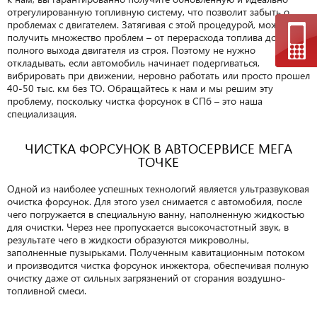
отрегулированную топливную систему, что позволит забыть о
проблемах с двигателем. Затягивая с этой процедурой, можно
получить множество проблем – от перерасхода топлива до
полного выхода двигателя из строя. Поэтому не нужно
откладывать, если автомобиль начинает подергиваться,
вибрировать при движении, неровно работать или просто прошел
40-50 тыс. км без ТО. Обращайтесь к нам и мы решим эту
проблему, поскольку чистка форсунок в СПб – это наша
специализация.
ЧИСТКА ФОРСУНОК В АВТОСЕРВИСЕ МЕГА
ТОЧКЕ
Одной из наиболее успешных технологий является ультразвуковая
очистка форсунок. Для этого узел снимается с автомобиля, после
чего погружается в специальную ванну, наполненную жидкостью
для очистки. Через нее пропускается высокочастотный звук, в
результате чего в жидкости образуются микроволны,
заполненные пузырьками. Полученным кавитационным потоком
и производится чистка форсунок инжектора, обеспечивая полную
очистку даже от сильных загрязнений от сгорания воздушно-
топливной смеси.