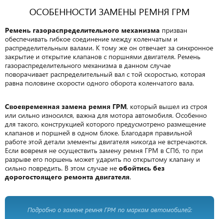
ОСОБЕННОСТИ ЗАМЕНЫ РЕМНЯ ГРМ
Ремень газораспределительного механизма
призван
обеспечивать гибкое соединение между коленчатым и
распределительным валами. К тому же он отвечает за синхронное
закрытие и открытие клапанов с поршнями двигателя. Ремень
газораспределительного механизма в данном случае
поворачивает распределительный вал с той скоростью, которая
равна половине скорости одного оборота коленчатого вала.
Своевременная замена ремня ГРМ
, который вышел из строя
или сильно износился, важна для мотора автомобиля. Особенно
для такого, конструкцией которого предусмотрено размещение
клапанов и поршней в одном блоке. Благодаря правильной
работе этой детали элементы двигателя никогда не встречаются.
Если вовремя не осуществить замену ремня ГРМ в СПб, то при
разрыве его поршень может ударить по открытому клапану и
сильно повредить. В этом случае не
обойтись без
дорогостоящего ремонта двигателя
.
Подробно о замене ремня ГРМ по маркам автомобилей: