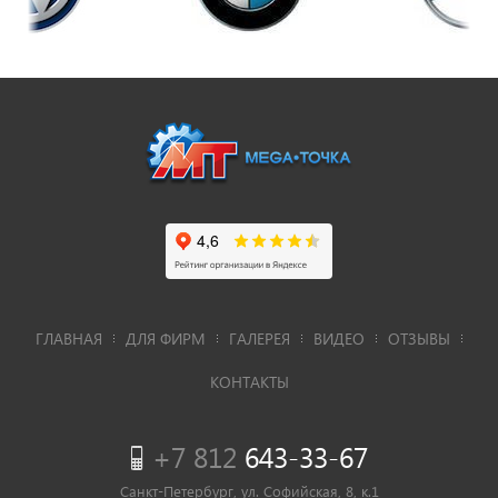
ГЛАВНАЯ
ДЛЯ ФИРМ
ГАЛЕРЕЯ
ВИДЕО
ОТЗЫВЫ
КОНТАКТЫ
+7 812
643-33-67
Санкт-Петербург, ул. Софийская, 8, к.1