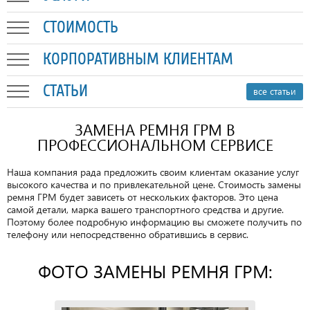
СТОИМОСТЬ
КОРПОРАТИВНЫМ КЛИЕНТАМ
СТАТЬИ
все статьи
ЗАМЕНА РЕМНЯ ГРМ В
ПРОФЕССИОНАЛЬНОМ СЕРВИСЕ
Наша компания рада предложить своим клиентам оказание услуг
высокого качества и по привлекательной цене. Стоимость замены
ремня ГРМ будет зависеть от нескольких факторов. Это цена
самой детали, марка вашего транспортного средства и другие.
Поэтому более подробную информацию вы сможете получить по
телефону или непосредственно обратившись в сервис.
ФОТО ЗАМЕНЫ РЕМНЯ ГРМ: