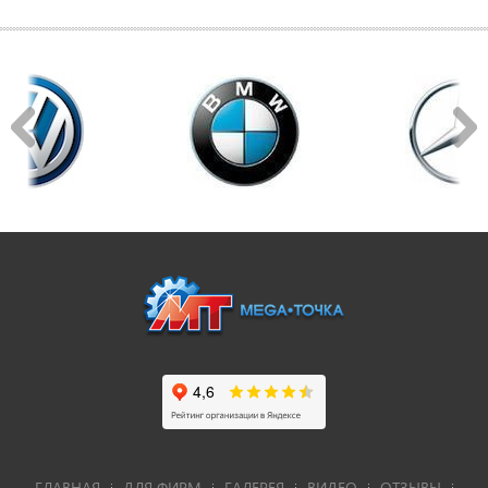
ГЛАВНАЯ
ДЛЯ ФИРМ
ГАЛЕРЕЯ
ВИДЕО
ОТЗЫВЫ