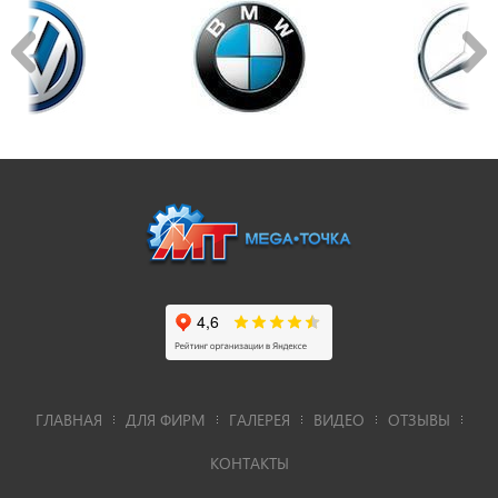
ГЛАВНАЯ
ДЛЯ ФИРМ
ГАЛЕРЕЯ
ВИДЕО
ОТЗЫВЫ
КОНТАКТЫ