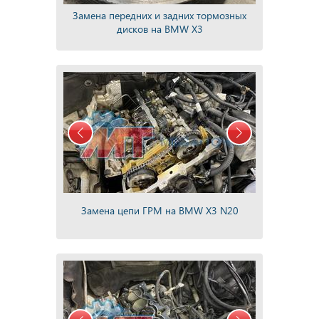
Замена передних и задних тормозных
дисков на BMW X3
Замена цепи ГРМ на BMW X3 N20