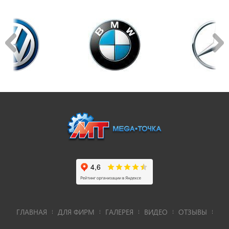
ГЛАВНАЯ
ДЛЯ ФИРМ
ГАЛЕРЕЯ
ВИДЕО
ОТЗЫВЫ