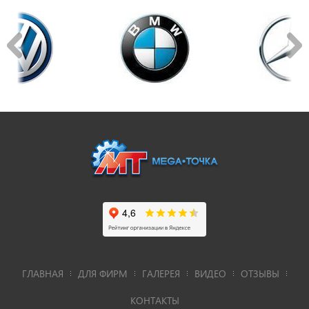
ГЛАВНАЯ
ДЛЯ ФИРМ
ГАЛЕРЕЯ
ВИДЕО
ОТЗЫВЫ
КОНТАКТЫ