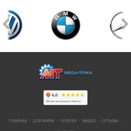
ГЛАВНАЯ
ДЛЯ ФИРМ
ГАЛЕРЕЯ
ВИДЕО
ОТЗЫВЫ