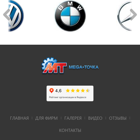
ГЛАВНАЯ
ДЛЯ ФИРМ
ГАЛЕРЕЯ
ВИДЕО
ОТЗЫВЫ
КОНТАКТЫ