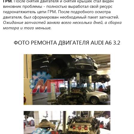
ГРМ
. После снятия двигателя и снятия крышек стал виден
виновник проблемы - полностью выработал свой ресурс
гидронатяжитель цепи ГРМ. После подробного осмотра
двигателя, был сформирован необходимый пакет запчастей.
Ожидание запчастей заняло всего несколько дней, а сборка
мотора и того меньше.
ФОТО РЕМОНТА ДВИГАТЕЛЯ AUDI A6 3.2