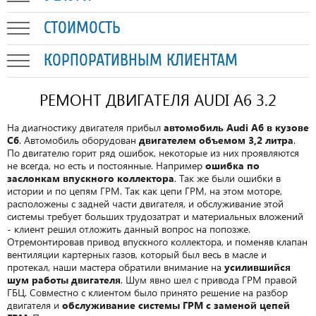
СТОИМОСТЬ
КОРПОРАТИВНЫМ КЛИЕНТАМ
РЕМОНТ ДВИГАТЕЛЯ AUDI A6 3.2
На диагностику двигателя прибыл
автомобиль Audi A6 в кузове
C6
. Автомобиль оборудован
двигателем объемом 3,2 литра
.
По двигателю горит ряд ошибок, некоторые из них проявляются
не всегда, но есть и постоянные. Например
ошибка по
заслонкам впускного коллектора
. Так же были ошибки в
истории и по цепям ГРМ. Так как цепи ГРМ, на этом моторе,
расположены с задней части двигателя, и обслуживание этой
системы требует больших трудозатрат и материальных вложений
- клиент решил отложить данный вопрос на попозже.
Отремонтировав привод впускного коллектора, и поменяв клапан
вентиляции картерных газов, который был весь в масле и
протекал, наши мастера обратили внимание на
усилившийся
шум работы двигателя
. Шум явно шел с привода ГРМ правой
ГБЦ. Совместно с клиентом было принято решение на разбор
двигателя и
обслуживание системы ГРМ с заменой цепей