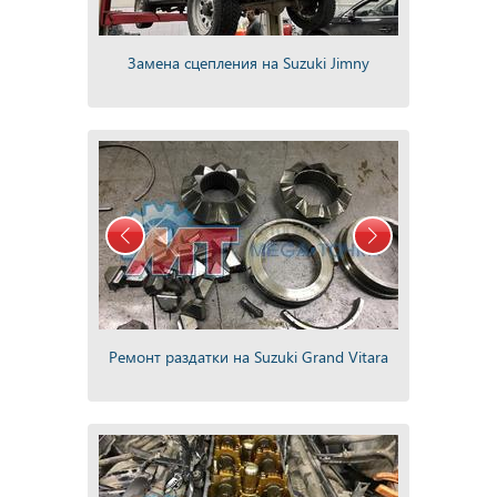
Замена сцепления на Suzuki Jimny
Ремонт раздатки на Suzuki Grand Vitara