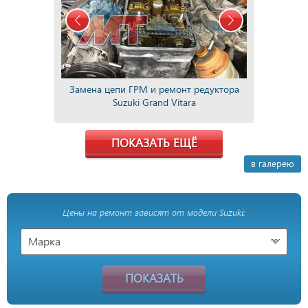
Замена цепи ГРМ и ремонт редуктора
Suzuki Grand Vitara
ПОКАЗАТЬ ЕЩЁ
в галерею
Цены на ремонт зависят от модели Suzuki:
Марка
ПОКАЗАТЬ