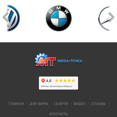
ГЛАВНАЯ
ДЛЯ ФИРМ
ГАЛЕРЕЯ
ВИДЕО
ОТЗЫВЫ
КОНТАКТЫ