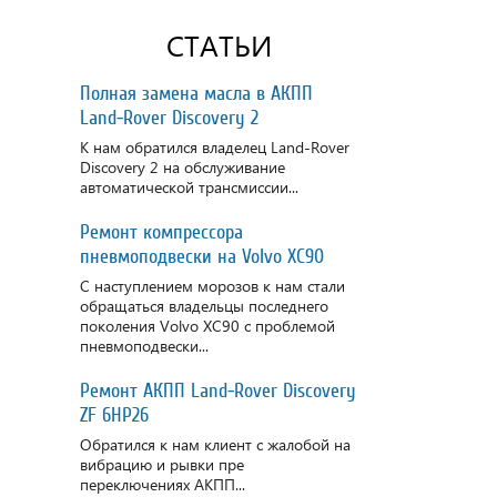
СТАТЬИ
Полная замена масла в АКПП
Land-Rover Discovery 2
К нам обратился владелец Land-Rover
Discovery 2 на обслуживание
автоматической трансмиссии...
Ремонт компрессора
пневмоподвески на Volvo XC90
С наступлением морозов к нам стали
обращаться владельцы последнего
поколения Volvo XC90 с проблемой
пневмоподвески...
Ремонт АКПП Land-Rover Discovery
ZF 6HP26
Обратился к нам клиент с жалобой на
вибрацию и рывки пре
переключениях АКПП...