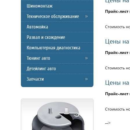
Шиномонтаж
Прайс-лист 
Техническое обслуживание
Автомойка
Стоимость но
Развал и схождение
Цены на
Компьютерная диагностика
Прайс-лист 
Тюнинг авто
Стоимость но
Детейлинг авто
Запчасти
Цены на
Прайс-лист 
Стоимость но
-->