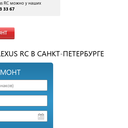
us RC можно у наших
3 33 67
ОНТ
XUS RC В САНКТ-ПЕТЕРБУРГЕ
ЕМОНТ