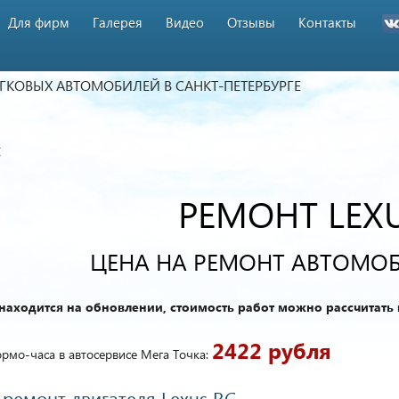
Для фирм
Галерея
Видео
Отзывы
Контакты
ЕГКОВЫХ АВТОМОБИЛЕЙ
В САНКТ-ПЕТЕРБУРГЕ
C
РЕМОНТ LEX
ЦЕНА НА РЕМОНТ АВТОМОБ
находится на обновлении, стоимость работ можно рассчитать 
2422 рубля
рмо-часа в автосервисе Мега Точка:
ремонт двигателя Lexus RC