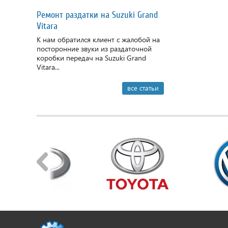
Ремонт раздатки на Suzuki Grand
Vitara
К нам обратился клиент с жалобой на
посторонние звуки из раздаточной
коробки передач на Suzuki Grand
Vitara...
все статьи