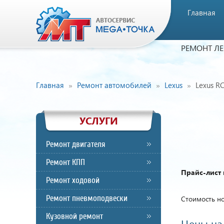
Главная
РЕМОНТ Л
Главная
Ремонт автомобилей
Lexus
Lexus R
УСЛУГИ
Ремонт двигателя
Ремонт КПП
Прайс-лист 
Ремонт ходовой
Ремонт пневмоподвески
Стоимость но
Кузовной ремонт
Цены на 