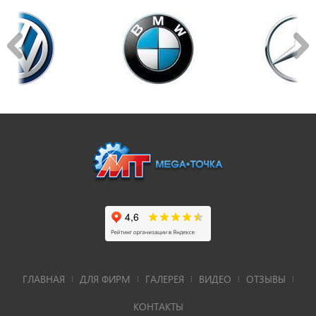
ГЛАВНАЯ
ДЛЯ ФИРМ
ГАЛЕРЕЯ
ВИДЕО
ОТЗЫВЫ
КОНТАКТЫ