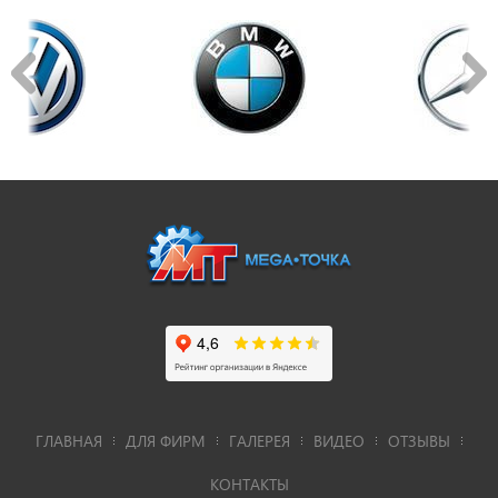
ГЛАВНАЯ
ДЛЯ ФИРМ
ГАЛЕРЕЯ
ВИДЕО
ОТЗЫВЫ
КОНТАКТЫ