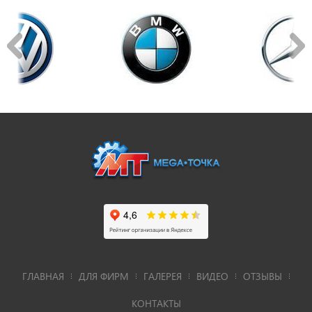
ГЛАВНАЯ
ДЛЯ ФИРМ
ГАЛЕРЕЯ
ВИДЕО
ОТЗЫВЫ
КОНТАКТЫ