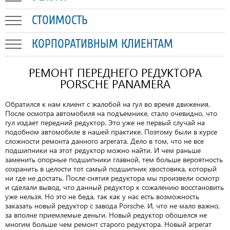
СТОИМОСТЬ
КОРПОРАТИВНЫМ КЛИЕНТАМ
РЕМОНТ ПЕРЕДНЕГО РЕДУКТОРА
PORSCHE PANAMERA
Обратился к нам клиент с жалобой на гул во время движения.
После осмотра автомобиля на подъемнике, стало очевидно, что
гул издает передний редуктор. Это уже не первый случай на
подобном автомобиле в нашей практике. Поэтому были в курсе
сложности ремонта данного агрегата. Дело в том, что не все
подшипники на этот редуктор можно найти. И чем раньше
заменить опорные подшипники главной, тем больше вероятность
сохранить в целости тот самый подшипник хвостовика, который
ни где не достать. После снятия редуктора мы произвели осмотр
и сделали вывод, что данный редуктор к сожалению восстановить
уже нельзя. Но это не беда, так как у нас есть возможность
заказать новый редуктор с завода Porsche. И, что не мало важно,
за вполне приемлемые деньги. Новый редуктор обошелся не
многим больше чем ремонт старого редуктора. Новый агрегат