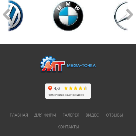
ГЛАВНАЯ
ДЛЯ ФИРМ
ГАЛЕРЕЯ
ВИДЕО
ОТЗЫВЫ
КОНТАКТЫ