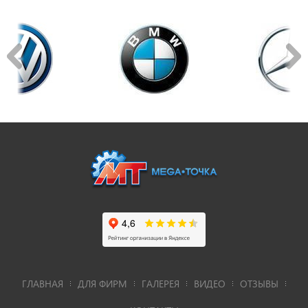
ГЛАВНАЯ
ДЛЯ ФИРМ
ГАЛЕРЕЯ
ВИДЕО
ОТЗЫВЫ