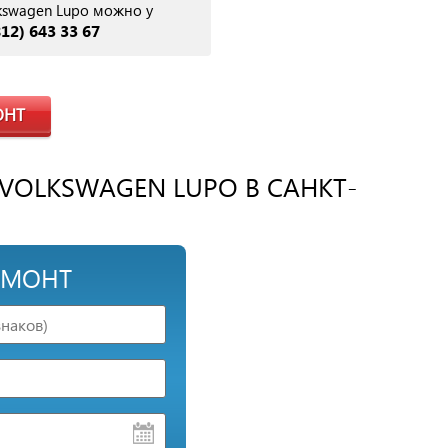
kswagen Lupo можно у
812) 643 33 67
ОНТ
OLKSWAGEN LUPO В САНКТ-
ЕМОНТ