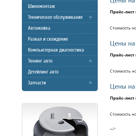
Шиномонтаж
Прайс-лист 
Техническое обслуживание
Автомойка
Стоимость но
Развал и схождение
Цены на
Компьютерная диагностика
Прайс-лист 
Тюнинг авто
Стоимость но
Детейлинг авто
Запчасти
Цены на
Прайс-лист 
Стоимость но
-->