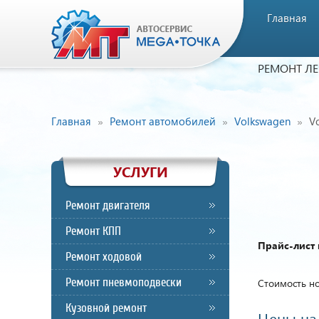
Главная
РЕМОНТ Л
Главная
Ремонт автомобилей
Volkswagen
V
УСЛУГИ
Ремонт двигателя
Ремонт КПП
Прайс-лист 
Ремонт ходовой
Ремонт пневмоподвески
Стоимость но
Кузовной ремонт
Цены на 