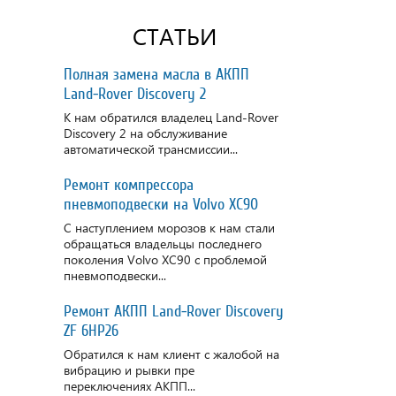
СТАТЬИ
Полная замена масла в АКПП
Land-Rover Discovery 2
К нам обратился владелец Land-Rover
Discovery 2 на обслуживание
автоматической трансмиссии...
Ремонт компрессора
пневмоподвески на Volvo XC90
С наступлением морозов к нам стали
обращаться владельцы последнего
поколения Volvo XC90 с проблемой
пневмоподвески...
Ремонт АКПП Land-Rover Discovery
ZF 6HP26
Обратился к нам клиент с жалобой на
вибрацию и рывки пре
переключениях АКПП...