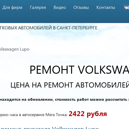
Для фирм
Галерея
Видео
Отзывы
Контакты
ЕГКОВЫХ АВТОМОБИЛЕЙ
В САНКТ-ПЕТЕРБУРГЕ
olkswagen Lupo
РЕМОНТ VOLKSWA
ЦЕНА НА РЕМОНТ АВТОМОБИЛЕ
находится на обновлении, стоимость работ можно рассчитать 
2422 рубля
рмо-часа в автосервисе Мега Точка:
ремонт двигателя Volkswagen Lupo