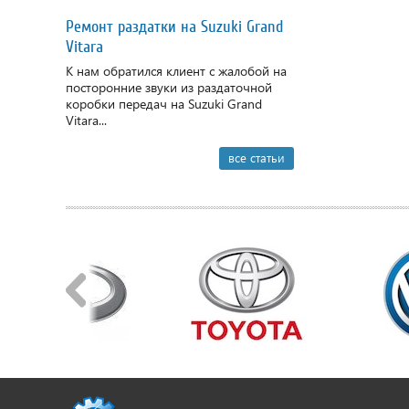
Ремонт раздатки на Suzuki Grand
Vitara
К нам обратился клиент с жалобой на
посторонние звуки из раздаточной
коробки передач на Suzuki Grand
Vitara...
все статьи