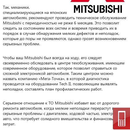
Так, механики,
специализирующиеся на японских
автомобилях, рекомендуют проводить техническое обслуживание
Mitsubishi с периодичностью не реже 6 месяцев. Это позволит
следить за состоянием всех систем и вовремя приводить их в
порядок в случае обнаружения мелких дефектов и неполадок,
которые до поры не проявляются, однако грозят возникновением
серьезных проблем.
Чтобы ваш Mitsubishi был всегда на ходу, его следует
своевременно обследовать в центре техобслуживания, имеющем
современное оборудование, которое позволит справиться со
сложной электроникой автомобиля. Таким центром можно
назвать компанию «Мега-Точка», в которой диагностика
проводится на оборудовании Tech II, позволяющем выявлять
неполадки, составлять план профилактических работ.
Серьезное отношение к ТО Mitsubishi избавит вас от дорогого
ремонта автомобиля, когда мелкие неполадки перерастут в
серьезные проблемы с двигателем, ходовой частью, электроникой
авто, что потребует солидного вмешательства и финансовых
затрат.