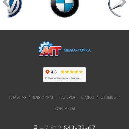
ГЛАВНАЯ
ДЛЯ ФИРМ
ГАЛЕРЕЯ
ВИДЕО
ОТЗЫВЫ
КОНТАКТЫ
+7 812
643-33-67