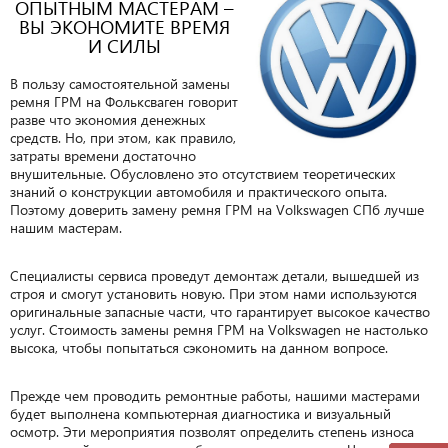
ОПЫТНЫМ МАСТЕРАМ –
ВЫ ЭКОНОМИТЕ ВРЕМЯ
И СИЛЫ
В пользу самостоятельной замены
ремня ГРМ на Фольксваген говорит
разве что экономия денежных
средств. Но, при этом, как правило,
затраты времени достаточно
внушительные. Обусловлено это отсутствием теоретических
знаний о конструкции автомобиля и практического опыта.
Поэтому доверить замену ремня ГРМ на Volkswagen СПб лучше
нашим мастерам.
Специалисты сервиса проведут демонтаж детали, вышедшей из
строя и смогут установить новую. При этом нами используются
оригинальные запасные части, что гарантирует высокое качество
услуг. Стоимость замены ремня ГРМ на Volkswagen не настолько
высока, чтобы попытаться сэкономить на данном вопросе.
Прежде чем проводить ремонтные работы, нашими мастерами
будет выполнена компьютерная диагностика и визуальный
осмотр. Эти мероприятия позволят определить степень износа