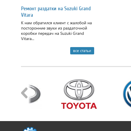
Ремонт раздатки на Suzuki Grand
Vitara
К нам обратился клиент с жалобой на
посторонние звуки из раздаточной
коробки передач на Suzuki Grand
Vitara...
все статьи