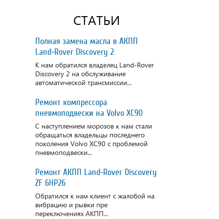
СТАТЬИ
Полная замена масла в АКПП
Land-Rover Discovery 2
К нам обратился владелец Land-Rover
Discovery 2 на обслуживание
автоматической трансмиссии...
Ремонт компрессора
пневмоподвески на Volvo XC90
С наступлением морозов к нам стали
обращаться владельцы последнего
поколения Volvo XC90 с проблемой
пневмоподвески...
Ремонт АКПП Land-Rover Discovery
ZF 6HP26
Обратился к нам клиент с жалобой на
вибрацию и рывки пре
переключениях АКПП...