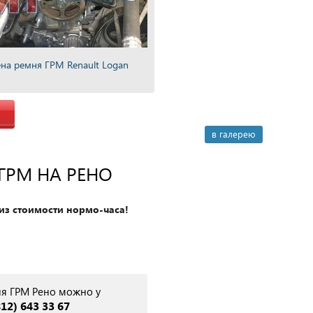
на ремня ГРМ Renault Logan
в галерею
ГРМ НА РЕНО
из стоимости нормо-часа!
я ГРМ Рено можно у
812) 643 33 67