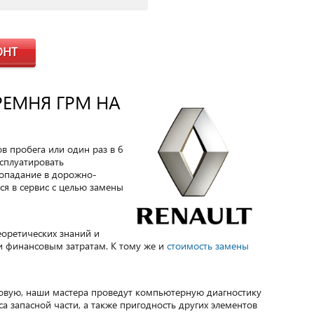
ОНТ
РЕМНЯ ГРМ НА
 пробега или один раз в 6
ксплуатировать
Попадание в дорожно-
ся в сервис с целью замены
еоретических знаний и
и финансовым затратам. К тому же и
стоимость замены
новую, наши мастера проведут компьютерную диагностику
 запасной части, а также пригодность других элементов