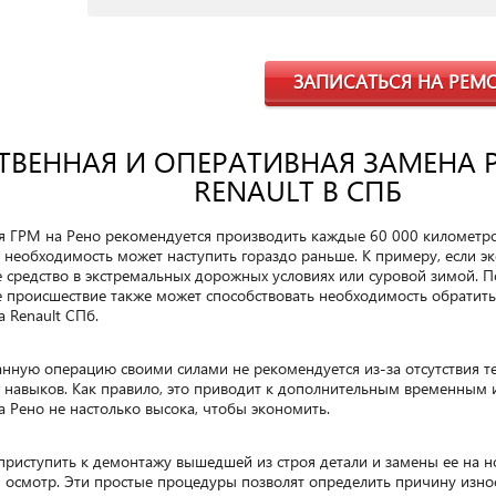
ЗАПИСАТЬСЯ НА РЕМ
ТВЕННАЯ И ОПЕРАТИВНАЯ ЗАМЕНА 
RENAULT В СПБ
 ГРМ на Рено рекомендуется производить каждые 60 000 километров
ая необходимость может наступить гораздо раньше. К примеру, если э
 средство в экстремальных дорожных условиях или суровой зимой. 
 происшествие также может способствовать необходимость обратить
 Renault СПб.
нную операцию своими силами не рекомендуется из-за отсутствия т
 навыков. Как правило, это приводит к дополнительным временным 
 Рено не настолько высока, чтобы экономить.
риступить к демонтажу вышедшей из строя детали и замены ее на 
 осмотр. Эти простые процедуры позволят определить причину износа