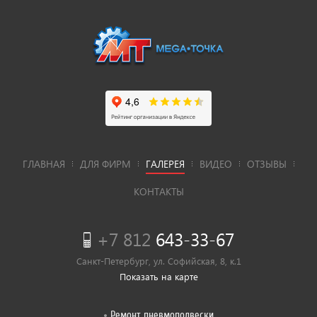
ГЛАВНАЯ
ДЛЯ ФИРМ
ГАЛЕРЕЯ
ВИДЕО
ОТЗЫВЫ
КОНТАКТЫ
+7 812
643-33-67
Санкт-Петербург, ул. Софийская, 8, к.1
Показать на карте
Ремонт пневмоподвески