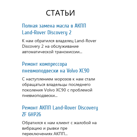
СТАТЬИ
Полная замена масла в АКПП
Land-Rover Discovery 2
К нам обратился владелец Land-Rover
Discovery 2 на обслуживание
автоматической трансмиссии...
Ремонт компрессора
пневмоподвески на Volvo XC90
С наступлением морозов к нам стали
обращаться владельцы последнего
поколения Volvo XC90 с проблемой
пневмоподвески...
Ремонт АКПП Land-Rover Discovery
ZF 6HP26
Обратился к нам клиент с жалобой на
вибрацию и рывки пре
переключениях АКПП...