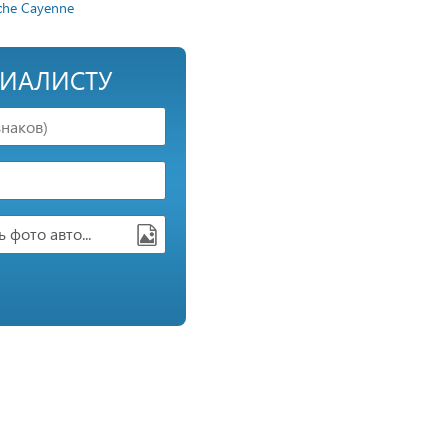
che Cayenne
ЦИАЛИСТУ
 фото авто...