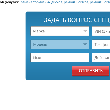
об услугах:
замена тормозных дисков
,
ремонт Porsche
,
ремонт Pors
ЗАДАТЬ ВОПРОС СПЕ
Марка
Модель
Добавить
ОТПРАВИТЬ