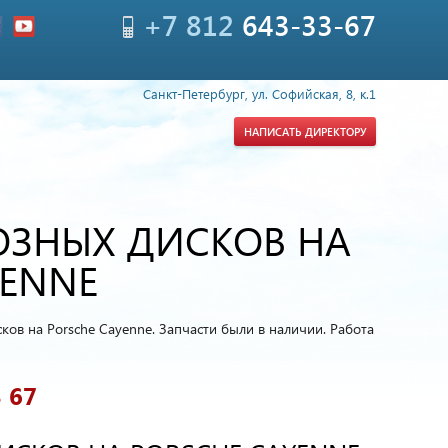
+7 812
643-33-67
Санкт-Петербург, ул. Софийская, 8, к.1
НАПИСАТЬ ДИРЕКТОРУ
ОЗНЫХ ДИСКОВ НА
YENNE
ов на Porsche Cayenne. Запчасти были в наличии. Работа
3 67