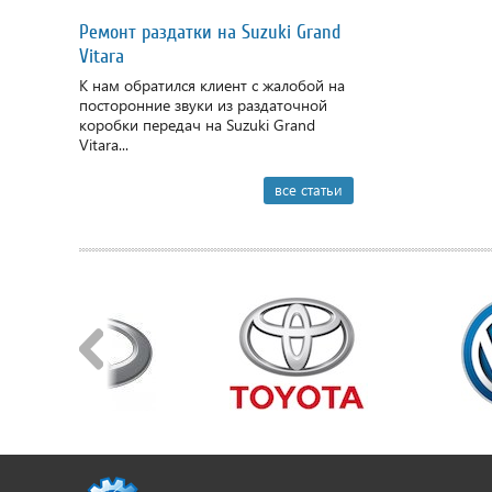
Ремонт раздатки на Suzuki Grand
Vitara
К нам обратился клиент с жалобой на
посторонние звуки из раздаточной
коробки передач на Suzuki Grand
Vitara...
все статьи