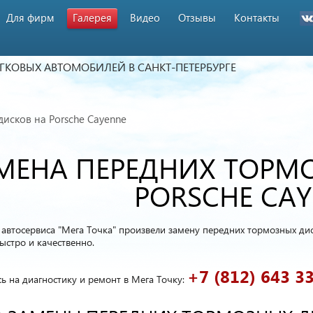
Для фирм
Галерея
Видео
Отзывы
Контакты
ЕГКОВЫХ АВТОМОБИЛЕЙ
В САНКТ-ПЕТЕРБУРГЕ
исков на Porsche Cayenne
МЕНА ПЕРЕДНИХ ТОРМ
PORSCHE CA
автосервиса "Мега Точка" произвели замену передних тормозных диск
стро и качественно.
+7 (812) 643 3
ь на диагностику и ремонт в Мега Точку: