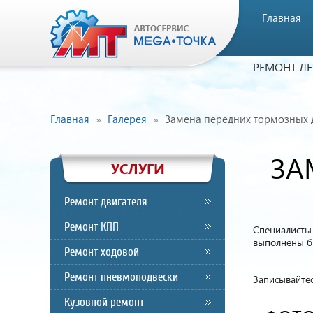
Главная
РЕМОНТ Л
Главная
Галерея
Замена передних тормозных д
ЗА
УСЛУГИ
Ремонт двигателя
Ремонт КПП
Специалисты 
выполнены бы
Ремонт ходовой
Ремонт пневмоподвески
Записывайтес
Кузовной ремонт