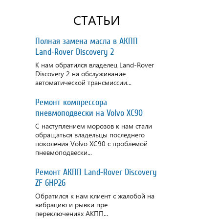
СТАТЬИ
Полная замена масла в АКПП
Land-Rover Discovery 2
К нам обратился владелец Land-Rover
Discovery 2 на обслуживание
автоматической трансмиссии...
Ремонт компрессора
пневмоподвески на Volvo XC90
С наступлением морозов к нам стали
обращаться владельцы последнего
поколения Volvo XC90 с проблемой
пневмоподвески...
Ремонт АКПП Land-Rover Discovery
ZF 6HP26
Обратился к нам клиент с жалобой на
вибрацию и рывки пре
переключениях АКПП...