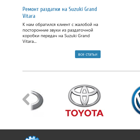
Ремонт раздатки на Suzuki Grand
Vitara
К нам обратился клиент с жалобой на
посторонние звуки из раздаточной
коробки передач на Suzuki Grand
Vitara...
все статьи