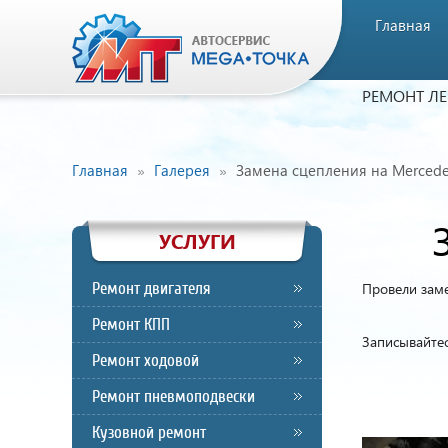
Главная
РЕМОНТ Л
Главная
Галерея
Замена сцепления на Mercede
УСЛУГИ
Ремонт двигателя
Провели заме
Ремонт КПП
Записывайтес
Ремонт ходовой
Ремонт пневмоподвески
Кузовной ремонт